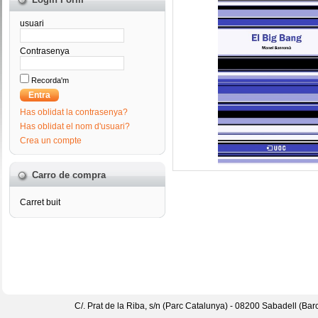
usuari
Contrasenya
Recorda'm
Has oblidat la contrasenya?
Has oblidat el nom d'usuari?
Crea un compte
Carro de compra
Carret buit
C/. Prat de la Riba, s/n
(Parc Catalunya) -
08200 Sabadell (
Barc